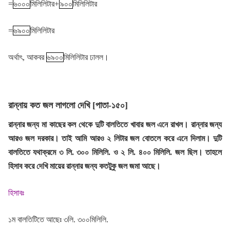
=
৬০০০
মিলিলিটার+
৯০০
মিলিলিটার
=
৬৯০০
মিলিলিটার
অর্থাৎ, আকবর
৬৯০০
মিলিলিটার ঢালল।
রান্নায় কত জল লাগলো দেখি [পাতা-১৫০]
রান্নার জন্য মা কাছের কল থেকে দুটি বালতিতে খাবার জল এনে রাখল। রান্নার জন্য
আরও জল দরকার। তাই আমি আরও ২ লিটার জল বোতলে করে এনে দিলাম। দুটি
বালতিতে যথাক্রমে ৩ লি. ৩০০ মিলিলি. ও ২ লি. ৪০০ মিলিলি. জল ছিল। তাহলে
হিসাব করে দেখি মায়ের রান্নার জন্য কতটুকু জল জমা আছে।
হিসাবঃ
১ম বালতিটিতে আছেঃ ৩লি. ৩০০মিলিলি.