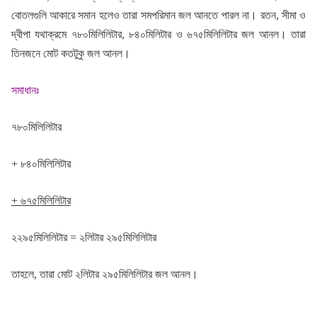
বোতলগুলি আকারে সমান হলেও তারা সমপরিমান জল আনতে পারল না। রতন, সীমা ও
দ্বীপা যথাক্রমে ৭৮০মিলিলিটার, ৮৪০মিলিটার ও ৬৭৫মিলিলিটার জল আনল। তারা
তিনজনে মোট কতটুকু জল আনল।
সমাধানঃ
৭৮০মিলিলিটার
+ ৮৪০মিলিলিটার
+ ৬৭৫মিলিলিটার
২২৯৫মিলিলিটার = ২লিটার ২৯৫মিলিলিটার
তাহলে, তারা মোট ২লিটার ২৯৫মিলিলিটার জল আনল।