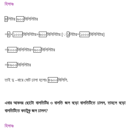
হিসাবঃ
৪
লিটার
৬০০
মিলিলিটার
=
৪
×
১০০০
মিলিলিটার+
৬০০
মিলিলিটার [
∵
১
লিটার=
১০০০
মিলিলিটার]
=
৪০০০
মিলিলিটার+
৬০০
মিলিলিটার
=
৪৬০০
মিলিলিটার
তাই দু –বারে মোট ঢালা হলোঃ
৪৬০০
মিলিলি.
এবার আকবর ছোটো বালতিটির ৩ বালতি জল বড়ো বালতিটিতে ঢালল, তাহলে বড়ো
বালতিটিতে কতটুকু জল ঢালল?
হিসাবঃ