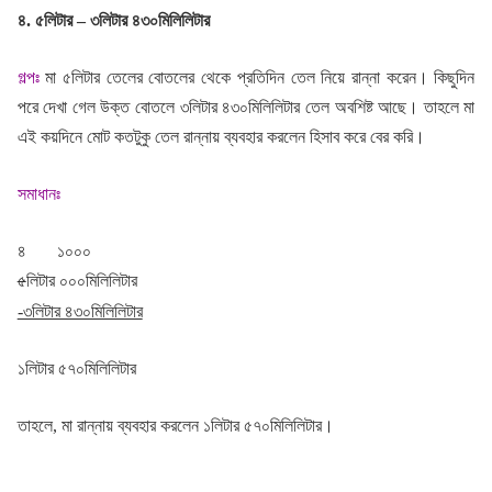
৪. ৫লিটার – ৩লিটার ৪৩০মিলিলিটার
গল্পঃ
মা ৫লিটার তেলের বোতলের থেকে প্রতিদিন তেল নিয়ে রান্না করেন। কিছুদিন
পরে দেখা গেল উক্ত বোতলে ৩লিটার ৪৩০মিলিলিটার তেল অবশিষ্ট আছে। তাহলে মা
এই কয়দিনে মোট কতটুকু তেল রান্নায় ব্যবহার করলেন হিসাব করে বের করি।
সমাধানঃ
৪ ১০০০
৫
লিটার ০০০মিলিলিটার
-৩লিটার ৪৩০মিলিলিটার
১লিটার ৫৭০মিলিলিটার
তাহলে, মা রান্নায় ব্যবহার করলেন ১লিটার ৫৭০মিলিলিটার।