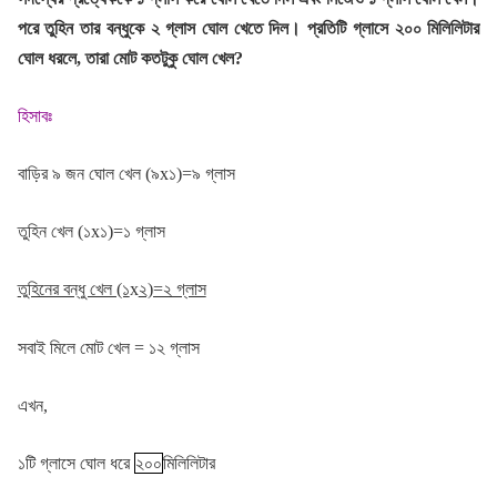
পরে তুহিন তার বন্ধুকে ২ গ্লাস ঘোল খেতে দিল। প্রতিটি গ্লাসে ২০০ মিলিলিটার
ঘোল ধরলে, তারা মোট কতটুকু ঘোল খেল?
হিসাবঃ
বাড়ির ৯ জন ঘোল খেল (৯
x
১)=৯ গ্লাস
তুহিন খেল (১
x
১)=১ গ্লাস
তুহিনের বন্ধু খেল (১
x
২)=২ গ্লাস
সবাই মিলে মোট খেল = ১২ গ্লাস
এখন,
১টি গ্লাসে ঘোল ধরে
২০০
মিলিলিটার