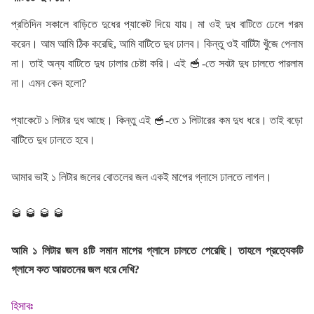
প্রতিদিন সকালে বাড়িতে দুধের প্যাকেট দিয়ে যায়। মা ওই দুধ বাটিতে ঢেলে গরম
করেন। আম আমি ঠিক করেছি, আমি বাটিতে দুধ ঢালব। কিন্তু ওই বাটিটা খুঁজে পেলাম
না। তাই অন্য বাটিতে দুধ ঢালার চেষ্টা করি। এই
🥣
-তে সবটা দুধ ঢালতে পারলাম
না। এমন কেন হলো?
প্যাকেটে ১ লিটার দুধ আছে। কিন্তু এই
🥣
-তে ১ লিটারের কম দুধ ধরে। তাই বড়ো
বাটিতে দুধ ঢালতে হবে।
আমার ভাই ১ লিটার জলের বোতলের জল একই মাপের গ্লাসে ঢালতে লাগল।
🥃
🥃
🥃
🥃
আমি ১ লিটার জল ৪টি সমান মাপের গ্লাসে ঢালতে পেরেছি। তাহলে প্রত্যেকটি
গ্লাসে কত আয়তনের জল ধরে দেখি?
হিসাবঃ