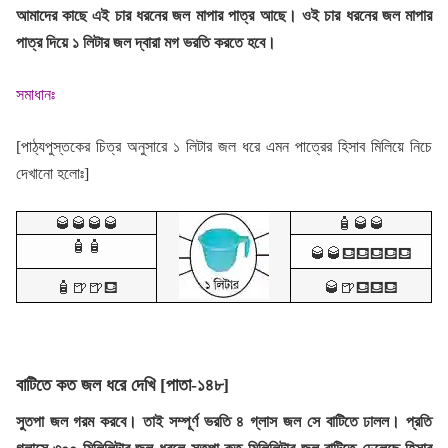
আমাদের কাছে এই চার ধরনের জল মাপার পাত্র আছে। ওই চার ধরনের জল মাপার
পাত্র দিয়ে ১ লিটার জল দ্বারা মগ ভরতি করতে হবে।
সমাধানঃ
[পাঠ্যপুস্তকের চিত্র অনুসারে ১ লিটার জল ধরে এমন পাত্রের হিসাব মিলিয়ে নিচে
দেখানো হলোঃ]
🥃🥃🥃🥃
🧴🥃🥃
🧴🧴
🥃🥃⛾⛾⛾⛾⛾
🧴
🍺🍺
⛾
🥃
🍺
⛾⛾⛾
বাটিতে কত জল ধরে দেখি [পাতা-১৪৮]
সুতপা জল গরম করবে। তাই সম্পূর্ণ ভরতি ৪ গ্লাস জল সে বাটিতে ঢালল। প্রতি