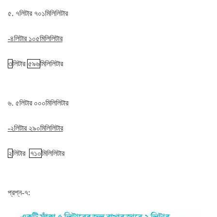
৫. ৭লিটার ৭০১মিলিলিটার
-৪লিটার ১০৫মিলিলিটার
৩
লিটার
৫৯৬
মিলিলিটার
৬. ৫লিটার ০০০মিলিলিটার
-২লিটার ২৯০মিলিলিটার
২
লিটার
৭১০
মিলিলিটার
প্রশ্ন-৭: