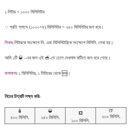
১ লিটার = ১০০০ মিলিলিটার
∵
প্রতি গ্লাসে (১০০০÷৪) মিলিলিটার = ২৫০ মিলিলিটার জল ধরে।
শিখনঃ
লিটারকে সংক্ষেপে লি. এবং মিলিলিটারিকে সংক্ষেপে মিলিলি. লেখা হয়।
আমি ১টি
🥃
–এর জল এই
🥣
-তে ঢেলে দেখলাম বাটিতে জল ধরে গেছে।
ফলাফলঃ
১ মিলিলিটার, ১ লিটারের থেকে
কম
।
নিচের চিত্রটি লক্ষ্য করি-
🍺
🧴
🥃
⛾
২০০ মিলিলি.
৫০০ মিলিলি.
২৫০ মিলিলি.
১০০ মিলিলি.