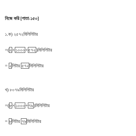
নিজে করি [পাতা-১৫০]
১.ক) ২৫৭২মিলিলিটার
=(
২
×
১০০০
+
৫৭২
)মিলিলিটার
=
২
লিটার
৫৭২
মিলিলিটার
খ) ৮০৭৯মিলিলিটার
=(
৮
×
১০০০
+
৭৯
)মিলিলিটার
=
৮
লিটার
৭৯
মিলিলিটার