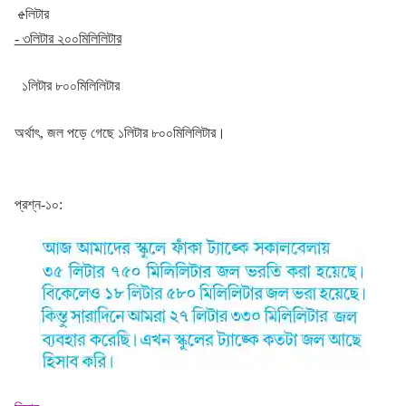
৫
লিটার
- ৩লিটার ২০০মিলিলিটার
১লিটার ৮০০মিলিলিটার
অর্থাৎ, জল পড়ে গেছে ১লিটার ৮০০মিলিলিটার।
প্রশ্ন-১০: