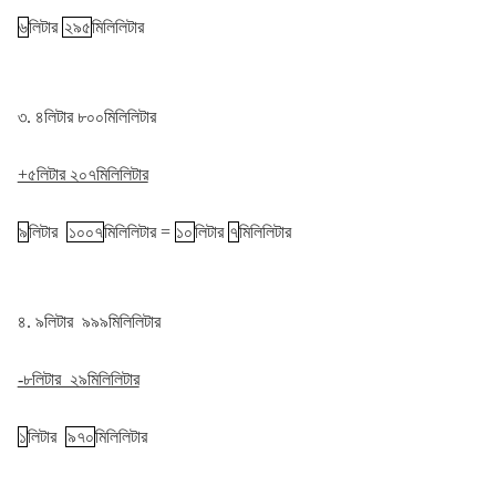
৬
লিটার
২৯৫
মিলিলিটার
৩. ৪লিটার ৮০০মিলিলিটার
+৫লিটার ২০৭মিলিলিটার
৯
লিটার
১০০৭
মিলিলিটার =
১০
লিটার
৭
মিলিলিটার
৪. ৯লিটার ৯৯৯মিলিলিটার
-৮লিটার ২৯মিলিলিটার
১
লিটার
৯৭০
মিলিলিটার