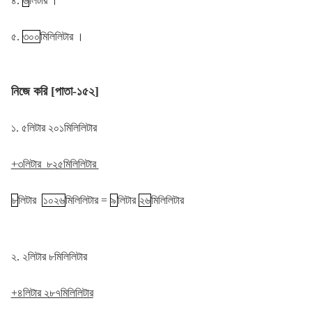
৪.
৬
লিটার ।
৫.
৩০০
মিলিলিটার ।
নিজে করি [পাতা-১৫২]
১. ৫লিটার ২০১মিলিলিটার
+৩লিটার ৮২৫মিলিলিটার
৮
লিটার
১০২৬
মিলিলিটার =
৯
লিটার
২৬
মিলিলিটার
২. ২লিটার ৮মিলিলিটার
+৪লিটার ২৮৭মিলিলিটার