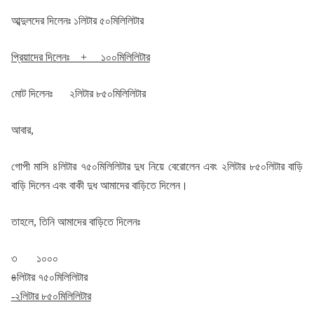
আব্দুলদের দিলেনঃ ১লিটার ৫০মিলিলিটার
প্রিয়াদের দিলেনঃ + ১০০মিলিলিটার
মোট দিলেনঃ ২লিটার ৮৫০মিলিলিটার
আবার,
গোপী মাসি ৪লিটার ৭৫০মিলিলিটার দুধ নিয়ে বেরোলেন এবং ২লিটার ৮৫০লিটার বাড়ি
বাড়ি দিলেন এবং বাকী দুধ আমাদের বাড়িতে দিলেন।
তাহলে, তিনি আমাদের বাড়িতে দিলেনঃ
৩ ১০০০
৪
লিটার ৭৫০মিলিলিটার
-২লিটার ৮৫০মিলিলিটার