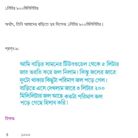
১লিটার ৯০০মিলিলিটার
অর্থাৎ, তিনি আমাদের বাড়িতে দুধ দিলেনঃ ১লিটার ৯০০মিলিলিটার।
প্রশ্ন-৯:
হিসাবঃ
৪ ১০০০