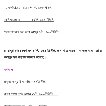
২য় বালতিটিতে আছেঃ +২লি. ৪০০মিলিলি.
আমি আনলামঃ +২লি. ০০০মিলিলি.
মায়ের রান্নার জল জমা আছেঃ ৭লি. ৭০০মিলিলি.।
মা রান্না শেষে দেখলেন ১ লি. ৮০০ মিলিলি. জল পড়ে আছে। তাহলে বলো তো মা
কতটুকু জল রান্নায় ব্যবহার করেছে।
সমাধানঃ
রান্নার জন্য ছিলঃ ৭লি. ৭০০মিলিলি.
রান্না শেষে পড়ে আছেঃ -১লি. ৮০০মিলিলি.