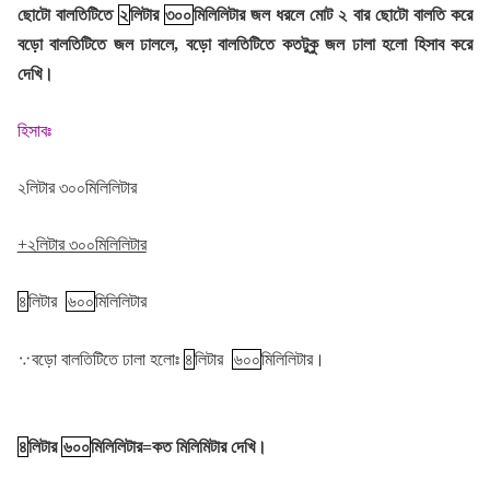
ছোটো বালতিটিতে
২
লিটার
৩০০
মিলিলিটার জল ধরলে মোট ২ বার ছোটো বালতি করে
বড়ো বালতিটিতে জল ঢাললে, বড়ো বালতিটিতে কতটুকু জল ঢালা হলো হিসাব করে
দেখি।
হিসাবঃ
২লিটার ৩০০মিলিলিটার
+২লিটার ৩০০মিলিলিটার
৪
লিটার
৬০০
মিলিলিটার
∵
বড়ো বালতিটিতে ঢালা হলোঃ
৪
লিটার
৬০০
মিলিলিটার।
৪
লিটার
৬০০
মিলিলিটার=কত মিলিমিটার দেখি।