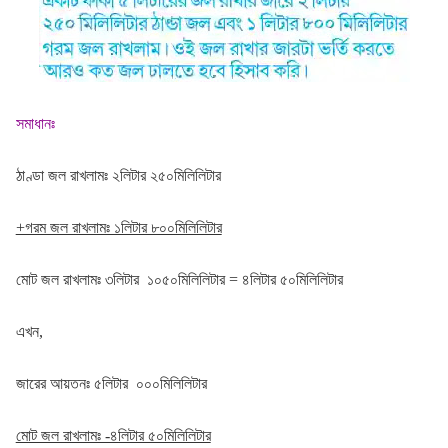
সমাধানঃ
ঠাণ্ডা জল রাখলামঃ ২লিটার ২৫০মিলিলিটার
+গরম জল রাখলামঃ ১লিটার ৮০০মিলিলিটার
মোট জল রাখলামঃ ৩লিটার ১০৫০মিলিলিটার = ৪লিটার ৫০মিলিলিটার
এখন,
জারের আয়তনঃ ৫লিটার ০০০মিলিলিটার
মোট জল রাখলামঃ -৪লিটার ৫০মিলিলিটার