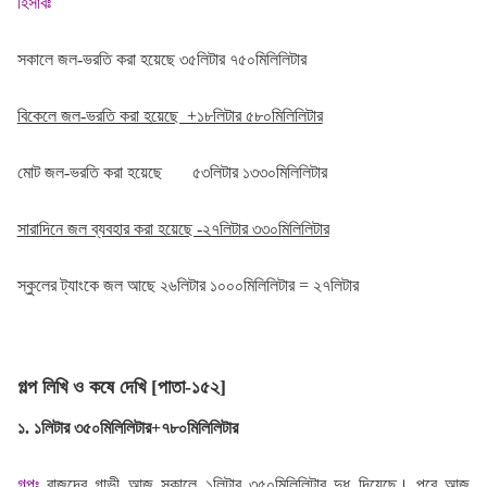
হিসাবঃ
সকালে জল-ভরতি করা হয়েছে ৩৫লিটার ৭৫০মিলিলিটার
বিকেলে জল-ভরতি করা হয়েছে +১৮লিটার ৫৮০মিলিলিটার
মোট জল-ভরতি করা হয়েছে ৫৩লিটার ১৩৩০মিলিলিটার
সারাদিনে জল ব্যবহার করা হয়েছে -২৭লিটার ৩৩০মিলিলিটার
স্কুলের ট্যাংকে জল আছে ২৬লিটার ১০০০মিলিলিটার = ২৭লিটার
গল্প লিখি ও কষে দেখি [পাতা-১৫২]
১. ১লিটার ৩৫০মিলিলিটার+৭৮০মিলিলিটার
গল্পঃ
রাজুদের গাভী আজ সকালে ১লিটার ৩৫০মিলিলিটার দুধ দিয়েছে। পরে আজ