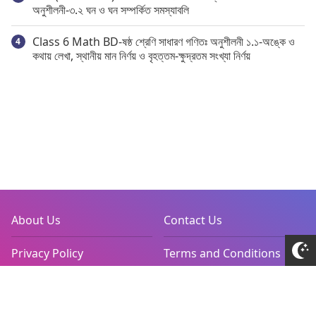
অনুশীলনী-৩.২ ঘন ও ঘন সম্পর্কিত সমস্যাবলি
Class 6 Math BD-ষষ্ঠ শ্রেণি সাধারণ গণিতঃ অনুশীলনী ১.১-অঙ্কে ও
কথায় লেখা, স্থানীয় মান নির্ণয় ও বৃহত্তম-ক্ষুদ্রতম সংখ্যা নির্ণয়
About Us
Contact Us
Privacy Policy
Terms and Conditions