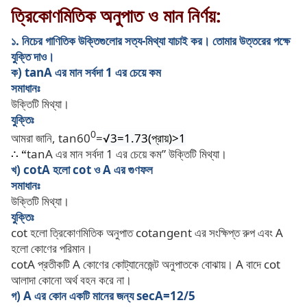
ত্রিকোণমিতিক অনুপাত ও মান নির্ণয়:
১. নিচের গাণিতিক উক্তিগুলোর সত্য-মিথ্যা যাচাই কর। তোমার উত্তরের পক্ষে
যুক্তি দাও।
ক) tanA এর মান সর্বদা 1 এর চেয়ে কম
সমাধানঃ
উক্তিটি মিথ্যা।
যুক্তিঃ
0
আমরা জানি, tan60
=
√3=1.73(
প্রায়)
>1
∴ “
tanA এর মান সর্বদা 1 এর চেয়ে কম” উক্তিটি মিথ্যা।
খ) cotA হলো cot ও A এর গুণফল
সমাধানঃ
উক্তিটি মিথ্যা।
যুক্তিঃ
cot হলো ত্রিকোণমিতিক অনুপাত cotangent এর সংক্ষিপ্ত রুপ এবং A
হলো কোণের পরিমান।
cotA প্রতীকটি A কোণের কোট্যানেজেন্ট অনুপাতকে বোঝায়। A বাদে cot
আলাদা কোনো অর্থ বহন করে না।
গ) A এর কোন একটি মানের জন্য secA=12/5