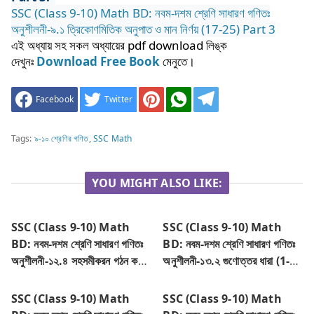
SSC (Class 9-10) Math BD: নবম-দশম শ্রেণি সাধারণ গণিতঃ
অনুশীলনী-৯.১ ত্রিকোণমিতিক অনুপাত ও মান নির্ণয় (17-25) Part 3
এই
অধ্যায়
সহ
সকল
অধ্যায়ের
pdf download
লিঙ্ক
দেখুনঃ
Download Free Book
মেনুতে।
Facebook
Twitter
Tags:
৯-১০ শ্রেণির গণিত
,
SSC Math
YOU MIGHT ALSO LIKE:
SSC (Class 9-10) Math
SSC (Class 9-10) Math
BD: নবম-দশম শ্রেণি সাধারণ গণিতঃ
BD: নবম-দশম শ্রেণি সাধারণ গণিতঃ
অনুশীলনী-১২.৪ সহসমীকরন গঠন করে
অনুশীলনী-১৩.২ গুণোত্তর ধারা (1-
সমাধান (1-15) Part 1
16) Part 1
SSC (Class 9-10) Math
SSC (Class 9-10) Math