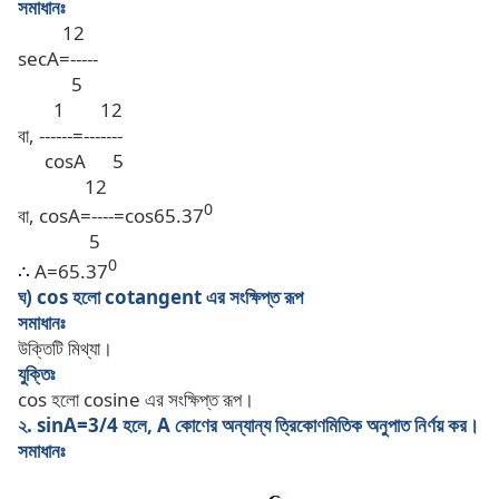
সমাধানঃ
12
secA=-----
5
1
12
বা, ------=-------
cosA
5
12
0
বা, cosA=----=cos65.37
5
0
∴
A=65.37
ঘ) cos হলো cotangent এর সংক্ষিপ্ত রূপ
সমাধানঃ
উক্তিটি মিথ্যা।
যুক্তিঃ
cos হলো cosine এর সংক্ষিপ্ত রূপ।
২. sinA=3/4 হলে, A কোণের অন্যান্য ত্রিকোণমিতিক অনুপাত নির্ণয় কর।
সমাধানঃ