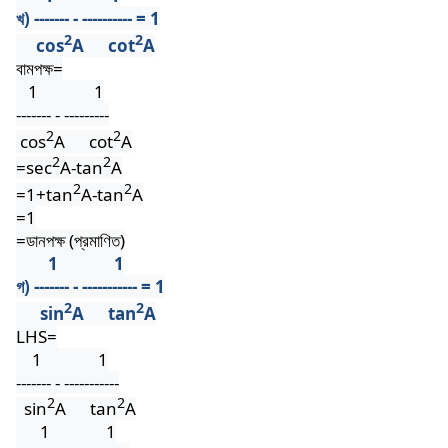
খ) ------- - ---------- = 1
2
2
cos
A
cot
A
বামপক্ষ=
1
1
------- - ---------
2
2
cos
A
cot
A
2
2
=sec
A-tan
A
2
2
=1+tan
A-tan
A
=1
=ডানপক্ষ (প্রমাণিত)
1
1
গ) ------- - ----------- = 1
2
2
sin
A
tan
A
LHS=
1
1
------- - -----------
2
2
sin
A
tan
A
1
1