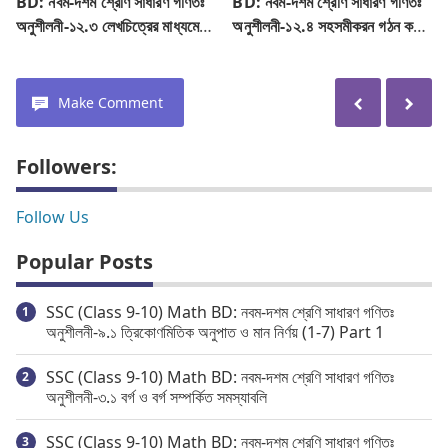
BD: নবম-দশম শ্রেণি সাধারণ গণিতঃ
BD: নবম-দশম শ্রেণি সাধারণ গণিতঃ
অনুশীলনী-১২.৩ লেখচিত্রের মাধ্যমে
অনুশীলনী-১২.৪ সহসমীকরন গঠন করে
সমাধান
সমাধান (16-24) Part 2
Make Comment
Followers:
Follow Us
Popular Posts
SSC (Class 9-10) Math BD: নবম-দশম শ্রেণি সাধারণ গণিতঃ
অনুশীলনী-৯.১ ত্রিকোণমিতিক অনুপাত ও মান নির্ণয় (1-7) Part 1
SSC (Class 9-10) Math BD: নবম-দশম শ্রেণি সাধারণ গণিতঃ
অনুশীলনী-৩.১ বর্গ ও বর্গ সম্পর্কিত সমস্যাবলি
SSC (Class 9-10) Math BD: নবম-দশম শ্রেণি সাধারণ গণিতঃ