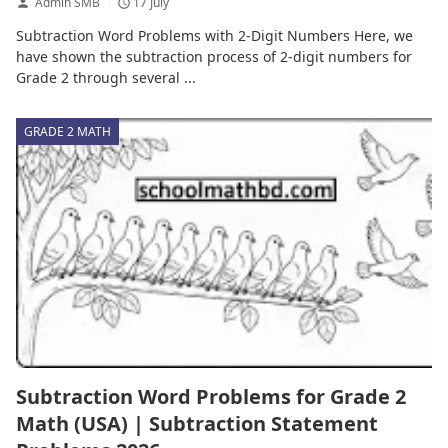
Admin SMB
17 July
Subtraction Word Problems with 2-Digit Numbers Here, we
have shown the subtraction process of 2-digit numbers for
Grade 2 through several ...
GRADE 2 MATH
Subtraction Word Problems for Grade 2
Math (USA) | Subtraction Statement