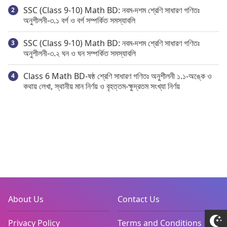
SSC (Class 9-10) Math BD: নবম-দশম শ্রেণি সাধারণ গণিতঃ
অনুশীলনী-৩.১ বর্গ ও বর্গ সম্পর্কিত সমস্যাবলি
SSC (Class 9-10) Math BD: নবম-দশম শ্রেণি সাধারণ গণিতঃ
অনুশীলনী-৩.২ ঘন ও ঘন সম্পর্কিত সমস্যাবলি
Class 6 Math BD-ষষ্ঠ শ্রেণি সাধারণ গণিতঃ অনুশীলনী ১.১-অঙ্কে ও
কথায় লেখা, স্থানীয় মান নির্ণয় ও বৃহত্তম-ক্ষুদ্রতম সংখ্যা নির্ণয়
About Us
Contact Us
Privacy Policy
Terms and Conditions