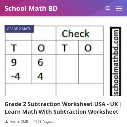
School Math BD
GRADE 2 MATH
Grade 2 Subtraction Worksheet USA - UK |
Learn Math With Subtraction Worksheet
Admin SMB
03 August