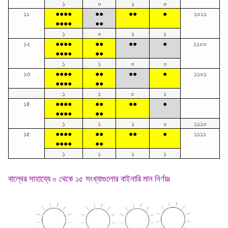
১
০
১
০
১১
●●●●
●●
●●
●
১০১১
●●●●
●●
১
০
১
১
১২
●●●●
●●
●●
●
১১০০
●●●●
●●
১
১
০
০
১৩
●●●●
●●
●●
●
১১০১
●●●●
●●
১
১
০
১
১৪
●●●●
●●
●●
●
●●●●
●●
১
১
১
০
১১১০
১৫
●●●●
●●
●●
●
১১১১
●●●●
●●
১
১
১
১
বাল্বের সাহায্যে ০ থেকে ১৫ সংখ্যাগুলোর বাইনারি মান নির্ণয়ঃ