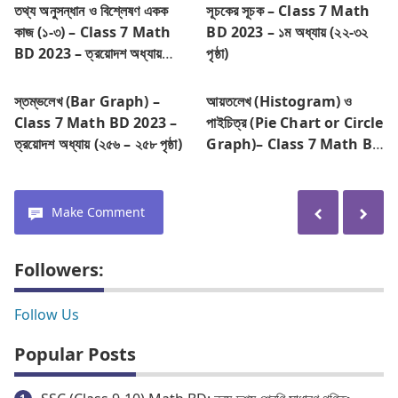
তথ্য অনুসন্ধান ও বিশ্লেষণ একক
সূচকের সূচক – Class 7 Math
কাজ (১-৩) – Class 7 Math
BD 2023 – ১ম অধ্যায় (২২-৩২
BD 2023 – ত্রয়োদশ অধ্যায়
পৃষ্ঠা)
(২৬৩ – ২৬৫ পৃষ্ঠা)
স্তম্ভলেখ (Bar Graph) –
আয়তলেখ (Histogram) ও
Class 7 Math BD 2023 –
পাইচিত্র (Pie Chart or Circle
ত্রয়োদশ অধ্যায় (২৫৬ – ২৫৮ পৃষ্ঠা)
Graph)– Class 7 Math BD
2023 – ত্রয়োদশ অধ্যায় (২৫৮ –
২৬৩ পৃষ্ঠা)
Make Comment
Followers:
Follow Us
Popular Posts