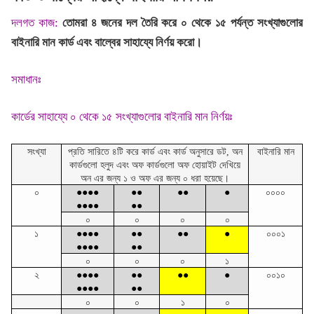
দলগত কাজ:
তোমরা ৪ জনের দল তৈরি করে ০ থেকে ১৫ পর্যন্ত সংখ্যাগুলোর
বাইনারি মান কার্ড এবং বাল্বের সাহায্যে নির্ণয় করো।
সমাধানঃ
কার্ডের সাহায্যে ০ থেকে ১৫ সংখ্যাগুলোর বাইনারি মান নির্ণয়ঃ
সংখ্যা
প্রতি সারিতে ৪টি করে কার্ড এবং কার্ড অনুসারে ডট, অন
বাইনারি মান
কার্ডগুলো হলুদ এবং অফ কার্ডগুলো অফ হোয়াইট দেখিয়ে
অন এর জন্য ১ ও অফ এর জন্য ০ ধরা হয়েছে।
০
●●●●
●●
●●
●
০০০০
●●●●
●●
০
০
০
০
১
●●●●
●●
●●
●
০০০১
●●●●
●●
০
০
০
১
২
●●●●
●●
●●
●
০০১০
●●●●
●●
০
০
১
০