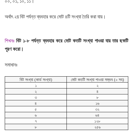
০০, ০১, ১০, ১১।
অর্থাৎ ২য় বিট পর্যন্ত ব্যবহার করে মোট ৪টি সংখ্যা তৈরি করা যায়।
শিখনঃ
বিট ১-৮ পর্যন্ত ব্যবহার করে মোট কতটি সংখ্যা পাওয়া যায় তার ছকটি
পূরণ করো।
সমাধানঃ
বিট সংখ্যা (কার্ড সংখ্যা)
মোট কতটি সংখ্যা পাওয়া সম্ভব (০ সহ)
১
২
২
৪
৩
৮
৪
১৬
৫
৩২
৬
৬৪
৭
১২৮
৮
২৫৬