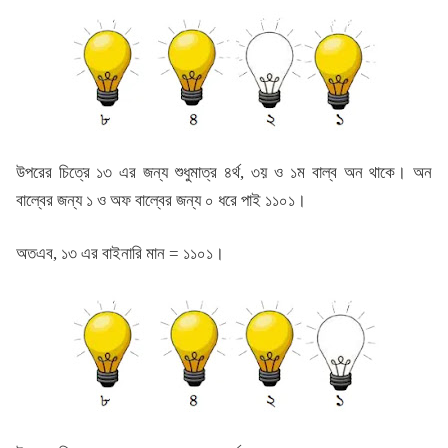
উপরের চিত্রে ১৩ এর জন্য শুধুমাত্র ৪র্থ, ৩য় ও ১ম বাল্ব অন থাকে। অন
বাল্বের জন্য ১ ও অফ বাল্বের জন্য ০ ধরে পাই ১১০১।
অতএব, ১৩ এর বাইনারি মান = ১১০১।