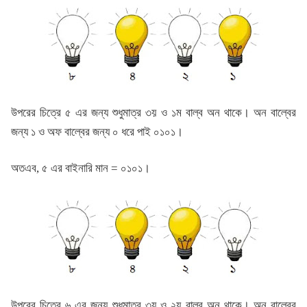
উপরের চিত্রে ৫ এর জন্য শুধুমাত্র ৩য় ও ১ম বাল্ব অন থাকে। অন বাল্বের
জন্য ১ ও অফ বাল্বের জন্য ০ ধরে পাই ০১০১।
অতএব, ৫ এর বাইনারি মান = ০১০১।
উপরের চিত্রে ৬ এর জন্য শুধুমাত্র ৩য় ও ২য় বাল্ব অন থাকে। অন বাল্বের