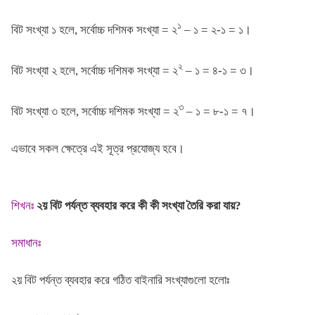
১
বিট সংখ্যা ১ হলে, সর্বোচ্চ দশিমক সংখ্যা = ২
– ১ = ২-১ = ১।
২
বিট সংখ্যা ২ হলে, সর্বোচ্চ দশিমক সংখ্যা = ২
– ১ = ৪-১ = ৩।
৩
বিট সংখ্যা ৩ হলে, সর্বোচ্চ দশিমক সংখ্যা = ২
– ১ = ৮-১ = ৭।
এভাবে সকল ক্ষেত্রে এই সূত্র প্রযোজ্য হবে।
শিখনঃ
২য় বিট পর্যন্ত ব্যবহার করে কী কী সংখ্যা তৈরি করা যায়?
সমাধানঃ
২য় বিট পর্যন্ত ব্যবহার করে গঠিত বাইনারি সংখ্যাগুলো হলোঃ