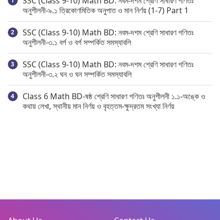
SSC (Class 9-10) Math BD: নবম-দশম শ্রেণি সাধারণ গণিতঃ
অনুশীলনী-৯.১ ত্রিকোণমিতিক অনুপাত ও মান নির্ণয় (1-7) Part 1
SSC (Class 9-10) Math BD: নবম-দশম শ্রেণি সাধারণ গণিতঃ
অনুশীলনী-৩.১ বর্গ ও বর্গ সম্পর্কিত সমস্যাবলি
SSC (Class 9-10) Math BD: নবম-দশম শ্রেণি সাধারণ গণিতঃ
অনুশীলনী-৩.২ ঘন ও ঘন সম্পর্কিত সমস্যাবলি
Class 6 Math BD-ষষ্ঠ শ্রেণি সাধারণ গণিতঃ অনুশীলনী ১.১-অঙ্কে ও
কথায় লেখা, স্থানীয় মান নির্ণয় ও বৃহত্তম-ক্ষুদ্রতম সংখ্যা নির্ণয়