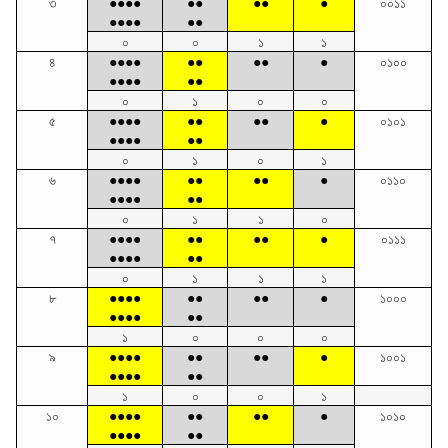
৩
●●●●
●●
●●
●
০০১১
●●●●
●●
০
০
১
১
৪
●●●●
●●
●●
●
০১০০
●●●●
●●
০
১
০
০
৫
●●●●
●●
●●
●
০১০১
●●●●
●●
০
১
০
১
৬
●●●●
●●
●●
●
০১১০
●●●●
●●
০
১
১
০
৭
●●●●
●●
●●
●
০১১১
●●●●
●●
০
১
১
১
৮
●●●●
●●
●●
●
১০০০
●●●●
●●
১
০
০
০
৯
●●●●
●●
●●
●
১০০১
●●●●
●●
১
০
০
১
১০
●●●●
●●
●●
●
১০১০
●●●●
●●