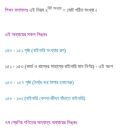
বিট সংখ্যা
শিখন ফলাফলঃ
এই নিয়ম ২
= মোট গঠিত সংখ্যা।
এই অধ্যায়ের সকল লিঙ্কঃ
১৪৩ - ১৫১ পৃষ্ঠা (বাইনারি সংখ্যার গল্প)
১৫১ - ১৫৩ (কার্ড ও বাল্বের সাহায্যে বাইনারি মান নির্ণয়) - এই অংশ
১৫৩ - ১৫৭ পৃষ্ঠা (দৈর্ঘ্য-ভর মাপার চ্যালেঞ্জ)
১৫৮ - ১৬২ (বাইনারি খেলনা-জীবন বাঁচাতে বাইনারি)
৭ম শ্রেণির গণিতের অন্যান্য অধ্যায়ের লিঙ্কঃ