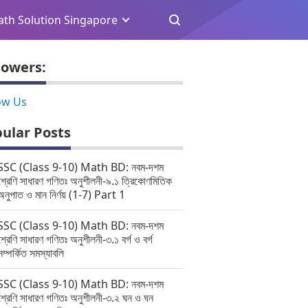
th Solution Singapore
lowers:
ow Us
ular Posts
SSC (Class 9-10) Math BD: নবম-দশম
শ্রেণি সাধারণ গণিতঃ অনুশীলনী-৯.১ ত্রিকোণমিতিক
অনুপাত ও মান নির্ণয় (1-7) Part 1
SSC (Class 9-10) Math BD: নবম-দশম
শ্রেণি সাধারণ গণিতঃ অনুশীলনী-৩.১ বর্গ ও বর্গ
সম্পর্কিত সমস্যাবলি
SSC (Class 9-10) Math BD: নবম-দশম
শ্রেণি সাধারণ গণিতঃ অনুশীলনী-৩.২ ঘন ও ঘন