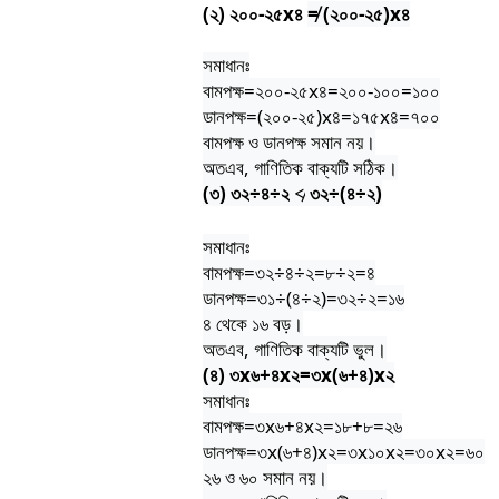
(
২
)
২০০
-
২৫
x
৪
≠ (
২০০
-
২৫
)x
৪
সমাধানঃ
বামপক্ষ
=
২০০
-
২৫
x
৪
=
২০০
-
১০০
=
১০০
ডানপক্ষ
=(
২০০
-
২৫
)x
৪
=
১৭৫
x
৪
=
৭০০
বামপক্ষ
ও
ডানপক্ষ
সমান
নয়।
অতএব
,
গাণিতিক
বাক্যটি
সঠিক।
(
৩
)
৩২
÷
৪
÷
২
≮
৩২
÷(
৪
÷
২
)
সমাধানঃ
বামপক্ষ
=
৩২
÷
৪
÷
২
=
৮
÷
২
=
৪
ডানপক্ষ
=
৩১
÷(
৪
÷
২
)=
৩২
÷
২
=
১৬
৪
থেকে
১৬
বড়।
অতএব
,
গাণিতিক
বাক্যটি
ভুল।
(
৪
)
৩
x
৬
+
৪
x
২
=
৩
x(
৬
+
৪
)x
২
সমাধানঃ
বামপক্ষ
=
৩
x
৬
+
৪
x
২
=
১৮
+
৮
=
২৬
ডানপক্ষ
=
৩
x(
৬
+
৪
)x
২
=
৩
x
১০
x
২
=
৩০
x
২
=
৬০
২৬
ও
৬০
সমান
নয়।