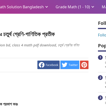
ath Solution Bangladesh
Grade Math (1 - 10)
Ma
Fol
ুর্থ শ্রেণি-গাণিতিক প্রতীক
Foll
Pop
n bd, class 4 math pdf download, চতুর্থ শ্রেণির গণিত
Facebook
Twitter
কে
প্রকাশ
করঃ