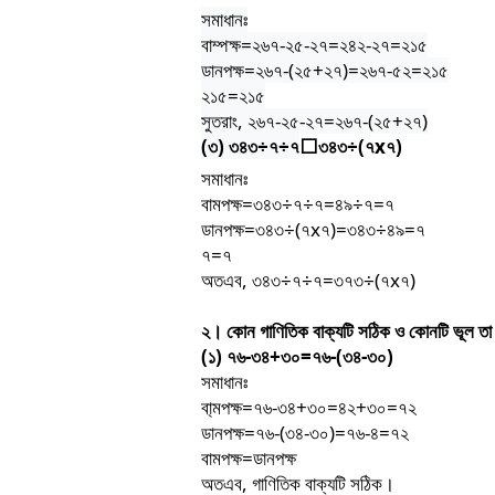
সমাধানঃ
বাম্পক্ষ
=
২৬৭
-
২৫
-
২৭
=
২৪২
-
২৭
=
২১৫
ডানপক্ষ
=
২৬৭
-(
২৫
+
২৭
)=
২৬৭
-
৫২
=
২১৫
২১৫
=
২১৫
সুতরাং
,
২৬৭
-
২৫
-
২৭
=
২৬৭
-(
২৫
+
২৭
)
(
৩
)
৩৪৩
÷
৭
÷
৭
৩৪৩
÷(
৭
x
৭
)
⬜
সমাধানঃ
বামপক্ষ
=
৩৪৩
÷
৭
÷
৭
=
৪৯
÷
৭
=
৭
ডানপক্ষ
=
৩৪৩
÷(
৭
x
৭
)=
৩৪৩
÷
৪৯
=
৭
৭
=
৭
অতএব
,
৩৪৩
÷
৭
÷
৭
=
৩৭৩
÷(
৭
x
৭
)
২।
কোন
গাণিতিক
বাক্যটি
সঠিক
ও
কোনটি
ভূল
তা
(
১
)
৭৬
-
৩৪
+
৩০
=
৭৬
-(
৩৪
-
৩০
)
সমাধানঃ
বা্মপক্ষ
=
৭৬
-
৩৪
+
৩০
=
৪২
+
৩০
=
৭২
ডানপক্ষ
=
৭৬
-(
৩৪
-
৩০
)=
৭৬
-
৪
=
৭২
বামপক্ষ
=
ডানপক্ষ
অতএব
,
গাণিতিক
বাক্যটি
সঠিক।