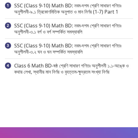
SSC (Class 9-10) Math BD: নবম-দশম শ্রেণি সাধারণ গণিতঃ
অনুশীলনী-৯.১ ত্রিকোণমিতিক অনুপাত ও মান নির্ণয় (1-7) Part 1
SSC (Class 9-10) Math BD: নবম-দশম শ্রেণি সাধারণ গণিতঃ
অনুশীলনী-৩.১ বর্গ ও বর্গ সম্পর্কিত সমস্যাবলি
SSC (Class 9-10) Math BD: নবম-দশম শ্রেণি সাধারণ গণিতঃ
অনুশীলনী-৩.২ ঘন ও ঘন সম্পর্কিত সমস্যাবলি
Class 6 Math BD-ষষ্ঠ শ্রেণি সাধারণ গণিতঃ অনুশীলনী ১.১-অঙ্কে ও
কথায় লেখা, স্থানীয় মান নির্ণয় ও বৃহত্তম-ক্ষুদ্রতম সংখ্যা নির্ণয়