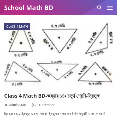
School Math BD
CLASS 4 MATH
Class 4 Math BD-অধ্যায় ১৪ঃ চতুর্থ শ্রেণি-ত্রিভুজ
Admin SMB
20 December
ত্রিভুজ ১৪.১ ত্রিভুজ ১. চল, আমরা ত্রিভুজের বাহুগুলোর দৈর্ঘ্য অনুযায়ী এদেরকে বাছাই