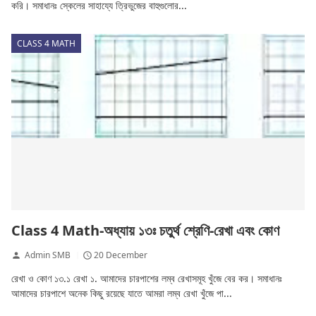
করি। সমাধানঃ স্কেলের সাহায্যে ত্রিভুজের বাহুগুলোর...
CLASS 4 MATH
Class 4 Math-অধ্যায় ১৩ঃ চতুর্থ শ্রেণি-রেখা এবং কোণ
Admin SMB
20 December
রেখা ও কোণ ১৩.১ রেখা ১. আমাদের চারপাশের লম্ব রেখাসমূহ খুঁজে বের কর। সমাধানঃ
আমাদের চারপাশে অনেক কিছু রয়েছে যাতে আমরা লম্ব রেখা খুঁজে পা...