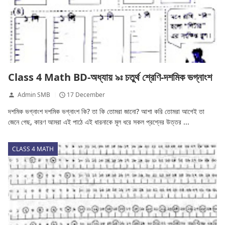
Class 4 Math BD-অধ্যায় ৯ঃ চতুর্থ শ্রেণি-দশমিক ভগ্নাংশ
Admin SMB
17 December
দশমিক ভগ্নাংশ দশমিক ভগ্নাংশ কি? তা কি তোমরা জানো? আশা করি তোমরা আগেই তা
জেনে গেছ, কারণ আমরা এই পাঠে এই ধারনাকে মূল ধরে সকল প্রশ্নের উত্তর ...
CLASS 4 MATH