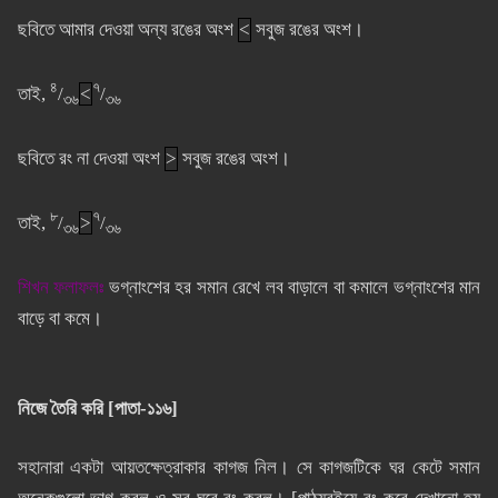
ছবিতে আমার দেওয়া অন্য রঙের অংশ
<
সবুজ রঙের অংশ।
৪
৭
তাই,
/
<
/
৩৬
৩৬
ছবিতে রং না দেওয়া অংশ
>
সবুজ রঙের অংশ।
৮
৭
তাই,
/
>
/
৩৬
৩৬
শিখন ফলাফলঃ
ভগ্নাংশের হর সমান রেখে লব বাড়ালে বা কমালে ভগ্নাংশের মান
বাড়ে বা কমে।
নিজে তৈরি করি [পাতা-১১৬]
সহানারা একটা আয়তক্ষেত্রাকার কাগজ নিল। সে কাগজটিকে ঘর কেটে সমান