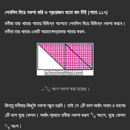
পেনসিল দিয়ে নকশা করি ও প্রয়োজন মতো বাদ দিই [পাতা-১১৭]
মনীষা তার খাতার পাতায় বিভিন্ন অংশতে পেনসিল দিয়ে বিভিন্ন নকশা করবে।
মনীষা তার খাতার একটি আয়তক্ষেত্রাকার পাতায় করল-
৩
→
/
অংশ নকশা করা হয়েছে।
৪
কিন্তু মনীষার কিছুটা নকশা পছন্দ হয়নি। তাই সে ১টি ভাগ অর্থাৎ সমান ৪ ভাগের
৩
১টি ভাগ মুছে ফেলল। অর্থাৎ প্রথমে মনীষা নকশা করল
/
অংশে, মুছে ফেলল
৪
১
/
অংশ।
৪