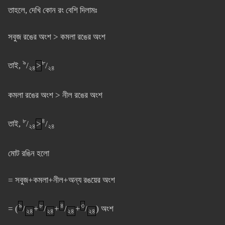
তাহলে, দেখি কোন রং বেশি দিলামঃ
সবুজ রঙের অংশ > কমলা রঙের অংশ
৯
৮
তাই,
/
>
/
২৪
২৪
কমলা রঙের অংশ > নীল রঙের অংশ
৮
৪
তাই,
/
>
/
২৪
২৪
মোট রঙিন হলো
= সবুজ+কমলা+নীল+অন্য রঙয়ের অংশ
৯
৮
৪
৩
= (
/
+
/
+
/
+
/
) অংশ
২৪
২৪
২৪
২৪