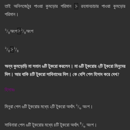
তাই অনিলজেঠুর পাওয়া কুমড়োর পরিমান
>
রহমানচাচার পাওয়া কুমড়োর
পরিমান।
২
১
/
অংশ
>
/
অংশ
৪
৪
২
১
/
>
/
৪
৪
অন্য কুমড়োড়ি মা সমান ৬টি টুকরো করলেন। মা ৬টি টুকরোর ২টি টুকরো মিনুদের
দিল। আর বাকি ৪টি টুকরো সাবিনাদের দিল। কে বেশি পেল হিসাব করে দেখ?
হিসাবঃ
২
মিনুরা পেল ৬টি টুকরোর মধ্যে ২টি টুকরো অর্থাৎ
/
অংশ।
৬
৪
সাবিনারা পেল ৬টি টুকরোর মধ্যে ৪টি টুকরো অর্থাৎ
/
অংশ।
৬