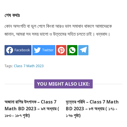
শেষ কথাঃ
কোন অসংগতি বা ভূল পেলে কিংবা আরও ভাল সমাধান থাকলে আমাদেরকে
জানান, আমরা সব সময় ভালো ও উত্তমের সহিত চলতে চাই। ধন্যবাদ।
Facebook
Twitter
Tags:
Class 7 Math 2023
YOU MIGHT ALSO LIKE:
অজানা রাশির উৎপাদক – Class 7
বৃত্তের পরিধি – Class 7 Math
Math BD 2023 – ৯ম অধ্যায় (
BD 2023 – ৮ম অধ্যায় ( ১৭১ -
১৮৩ - ১৮৭ পৃষ্ঠা)
১৭৬ পৃষ্ঠা)