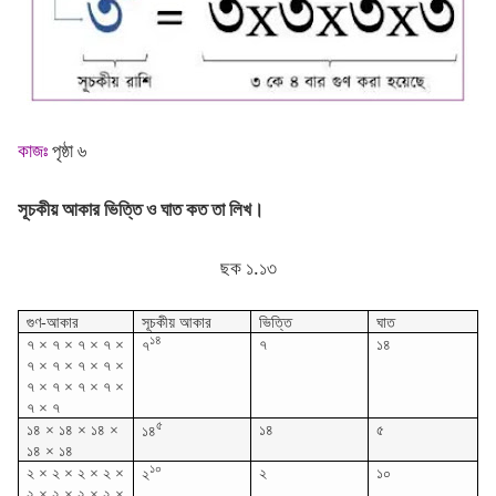
কাজঃ
পৃষ্ঠা ৬
সূচকীয় আকার ভিত্তি ও ঘাত কত তা লিখ।
ছক ১.১৩
গুণ-আকার
সূচকীয় আকার
ভিত্তি
ঘাত
১৪
৭ × ৭ × ৭ × ৭ ×
৭
১৪
৭
৭ × ৭ × ৭ × ৭ ×
৭ × ৭ × ৭ × ৭ ×
৭ × ৭
৫
১৪ × ১৪ × ১৪ ×
১৪
৫
১৪
১৪ × ১৪
১০
২ × ২ × ২ × ২ ×
২
১০
২
২ × ২ × ২ × ২ ×