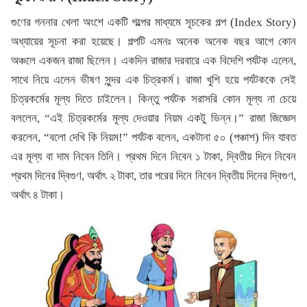
গুণের গননার খেলা অংশে একটি গল্পের মাধ্যমে সূচকের গল্প (Index Story)
অধ্যায়ের সূচনা করা হয়েছে। গল্পটি এমনঃ অনেক অনেক বছর আগে কোন
অঞ্চলে একজন রাজা ছিলেন। একদিন রাজার দরবারে এক বিদেশি পর্যটক এলেন,
সাথে নিয়ে এলেন ভীষণ সুন্দর এক চিত্রকর্ম। রাজা খুশি হয়ে পর্যটককে সেই
চিত্রকর্মের মূল্য দিতে চাইলেন। কিন্তু পর্যটক সরাসরি কোন মূল্য না চেয়ে
বললেন, “এই চিত্রকর্মের মূল্য দেওয়ার নিয়ম একটু ভিন্ন।” রাজা জিজ্ঞেস
করলেন, “বলো দেখি কি নিয়ম!” পর্যটক বলেন, একটানা ৫০ (পঞ্চাশ) দিন যাবত
এর মূল্য বা দাম নিবেন তিনি। প্রথম দিনে নিবেন ১ টাকা, দ্বিতীয় দিনে নিবেন
প্রথম দিনের দ্বিগুণ, অর্থাৎ ২ টাকা, তার পরের দিনে নিবেন দ্বিতীয় দিনের দ্বিগুণ,
অর্থাৎ ৪ টাকা।