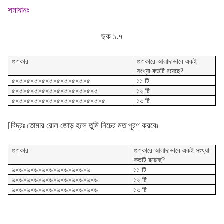
সমাধানঃ
ছক ১.৭
গুণাকার
গুণাকারে আলাদাভাবে একই
সংখ্যা কতটি রয়েছে?
৫×৫×৫×৫×৫×৫×৫×৫×৫×৫×৫
১১ টি
৫×৫×৫×৫×৫×৫×৫×৫×৫×৫×৫×৫
১২ টি
৫×৫×৫×৫×৫×৫×৫×৫×৫×৫×৫×৫×৫
১৩ টি
[বিদ্রঃ তোমার রোল জোড় হলে তুমি নিচের মত পূরণ করবেঃ
গুণাকার
গুণাকারে আলাদাভাবে একই সংখ্যা
কতটি রয়েছে?
৬×৬×৬×৬×৬×৬×৬×৬×৬×৬×৬
১১ টি
৬×৬×৬×৬×৬×৬×৬×৬×৬×৬×৬×৬
১২ টি
৬×৬×৬×৬×৬×৬×৬×৬×৬×৬×৬×৬
১৩ টি