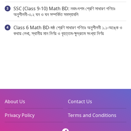
SSC (Class 9-10) Math BD: নবম-দশম শ্রেণি সাধারণ গণিতঃ
অনুশীলনী-৩.২ ঘন ও ঘন সম্পর্কিত সমস্যাবলি
Class 6 Math BD-ষষ্ঠ শ্রেণি সাধারণ গণিতঃ অনুশীলনী ১.১-অঙ্কে ও
কথায় লেখা, স্থানীয় মান নির্ণয় ও বৃহত্তম-ক্ষুদ্রতম সংখ্যা নির্ণয়
About Us
Contact Us
Privacy Policy
Terms and Conditions