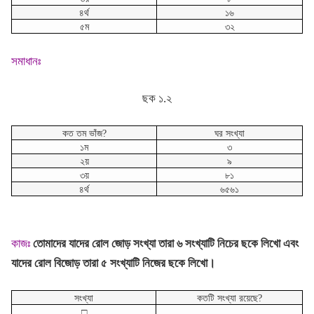
৪র্থ
১৬
৫ম
৩২
সমাধানঃ
ছক ১.২
কত তম ভাঁজ?
ঘর সংখ্যা
১ম
৩
২য়
৯
৩য়
৮১
৪র্থ
৬৫৬১
কাজঃ
তোমাদের যাদের রোল জোড় সংখ্যা তারা ৬ সংখ্যাটি নিচের ছকে লিখো এবং
যাদের রোল বিজোড় তারা ৫ সংখ্যাটি নিজের ছকে লিখো।
সংখ্যা
কতটি সংখ্যা রয়েছে?
□