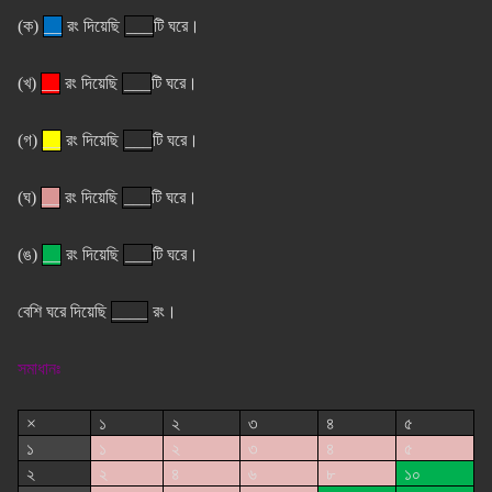
(ক)
__
রং দিয়েছি
___
টি ঘরে।
(খ)
__
রং দিয়েছি
___
টি ঘরে।
(গ)
__
রং দিয়েছি
___
টি ঘরে।
(ঘ)
__
রং দিয়েছি
___
টি ঘরে।
(ঙ)
__
রং দিয়েছি
___
টি ঘরে।
বেশি ঘরে দিয়েছি
____
রং।
সমাধানঃ
×
১
২
৩
৪
৫
১
১
২
৩
৪
৫
২
২
৪
৬
৮
১০