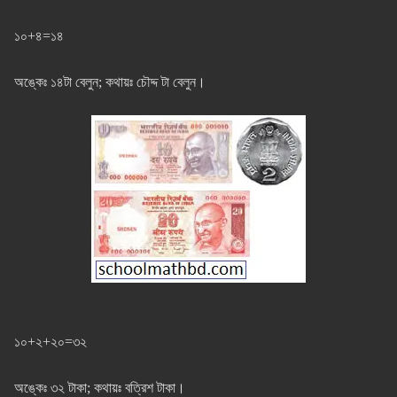
১০+৪=১৪
অঙ্কেঃ ১৪টা বেলুন; কথায়ঃ চৌদ্দ টা বেলুন।
১০+২+২০=৩২
অঙ্কেঃ ৩২ টাকা; কথায়ঃ বত্রিশ টাকা।