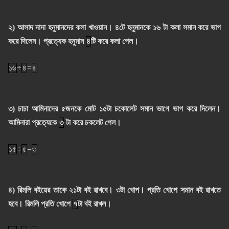
২) আসাদ দাদা হনুমানদের কলা খাওয়ান। ৪টে হনুমানকে ১৬ টা কলা সমান করে ভাগ
করে দিলেন। প্রত্যেক হনুমান
৪
টি করে কলা পেল।
১৬
÷
৪
=
৪
৩) চাচা আমিনাদের ৫জনকে মোট ১৫টা চকোলেট সমান ভাগে ভাগ করে দিলেন।
আমিনারা প্রত্যেকে
৩
টা করে চকলেট পেল।
১৫
÷
৫
=
৩
৪) রিমলি বইয়ের তাকে ২১টা বই রাখবে। ৩টা খোপ। প্রতি খোপে সমান বই রাখতে
হবে।
রিমলি প্রতি খোপে
৭
টা বই রাখল।