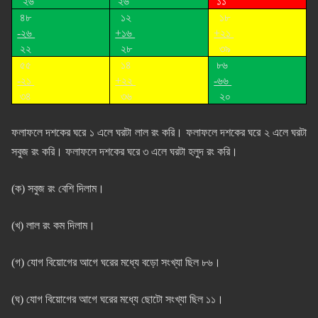
২৬
২৬
১১
৪৮
১২
১৮
-২৬
+১৬
+২১
২২
২৮
৩৯
৫৫
১৪
৮৬
-২১
+২২
-৬৬
৩৪
৩৬
২০
ফলাফলে দশকের ঘরে ১ এলে ঘরটা লাল রং করি। ফলাফলে দশকের ঘরে ২ এলে ঘরটা
সবুজ রং করি। ফলাফলে দশকের ঘরে ৩ এলে ঘরটা হলুদ রং করি।
(ক) সবুজ রং বেশি দিলাম।
(খ) লাল রং কম দিলাম।
(গ) যোগ বিয়োগের আগে ঘরের মধ্যে বড়ো সংখ্যা ছিল ৮৬।
(ঘ) যোগ বিয়োগের আগে ঘরের মধ্যে ছোটো সংখ্যা ছিল ১১।