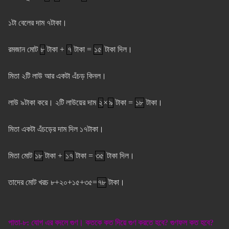
১টা বেলের দাম ৭টাকা।
রমজান মোট
৮
টাকা +
৭
টাকা =
১৫
টাকা দিল।
মিতা ২টি লাউ আর একটা এঁচড় কিনল।
লাউ ৯টাকা করে। ২টি লাউয়ের দাম
২
×
৯
টাকা =
১৮
টাকা।
মিতা একটা এঁচড়ের দাম দিল ১৭টাকা।
মিতা মোট
১৮
টাকা +
১৭
টাকা =
৩৫
টাকা দিল।
তাদের মোট খরচ ৮+২০+১৫+৩৫=
৭৮
টাকা।
পাতা-৮: যোগ এর বদলে গুণ। কতকে কত দিয়ে গুণ করতে হবে? গুণফল কত হবে?