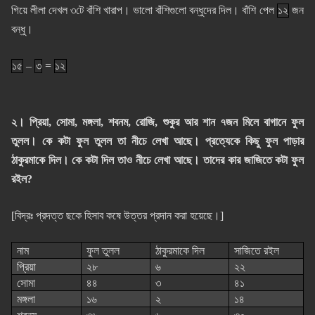
গিয়ে লীলা দেখল ৩টে বাঁশি খারাপ। ভালো বাঁশিগুলো বন্ধুদের দিল। বাঁশি পেল
১২
জন
বন্ধু।
১৫
–
৩
=
১২
২। প্রিয়া, সোমা, মঙ্গলা, শবনম, রোজি, শুকুর আর শান ৭জন মিলে বাগানে ফুল
তুলল। কে কটা ফুল তুলল তা নীচে লেখা আছে। প্রত্যেকে কিছু ফুল পাড়ার
ঠাকুরমাকে দিল। কে কটা দিল তাও নীচে লেখা আছে। তাদের কার জাজিতে কটা ফুল
রইল?
[বিদ্রঃ প্রদত্ত ছকে হিসাব কষে উত্তর প্রদান করা হয়েছে।]
নাম
ফুল তুলল
ঠাকুরমাকে দিল
সাজিতে রইল
প্রিয়া
২৮
৬
২২
সোমা
৪৪
৩
৪১
মঙ্গলা
১৬
২
১৪