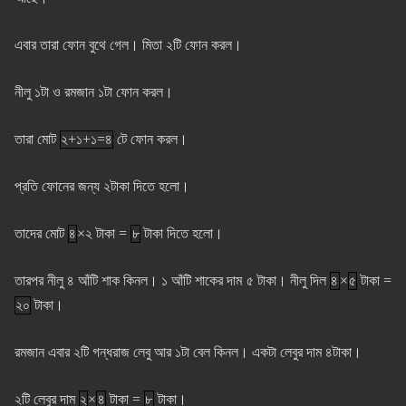
এবার তারা ফোন বুথে গেল। মিতা ২টি ফোন করল।
নীলু ১টা ও রমজান ১টা ফোন করল।
তারা মোট
২+১+১=৪
টে ফোন করল।
প্রতি ফোনের জন্য ২টাকা দিতে হলো।
তাদের মোট
৪
×২ টাকা =
৮
টাকা দিতে হলো।
তারপর নীলু ৪ আঁটি শাক কিনল। ১ আঁটি শাকের দাম ৫ টাকা। নীলু দিল
৪
×
৫
টাকা =
২০
টাকা।
রমজান এবার ২টি গন্ধরাজ লেবু আর ১টা বেল কিনল। একটা লেবুর দাম ৪টাকা।
২টি লেবুর দাম
২
×
৪
টাকা =
৮
টাকা।