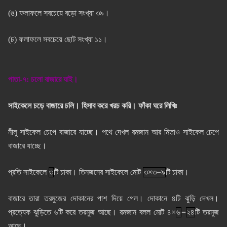
(ঙ) ফলাফলে সবচেয়ে বড়ো সংখ্যা ৩৯।
(চ) ফলাফলে সবচেয়ে ছোট সংখ্যা ১১।
পাতা-৭: চলো বাজারে যাই।
সাইকেলে চড়ে বাজারে চলি। হিসাব করে খরচ করি। ফাঁকা ঘরে লিখিঃ
নীলু সাইকেল চেপে বাজারে যাচ্ছে। পথে দেখল রমজান আর মিতাও সাইকেল চেপে
বাজারে যাচ্ছে।
প্রতি সাইকেলে
৩
টি চাকা। তিনজনের সাইকেলে মোট
৩×৩=৯
টি চাকা।
বাজারে তারা তরমুজের দোকানের পাশ দিয়ে গেল। দোকানে ৪টি ঝুড়ি দেখল।
প্রত্যেক ঝুড়িতে ৬টি করে তরমুজ আছে। রমজান বলল মোট ৪×
৬
=
২৪
টি তরমুজ
আছে।