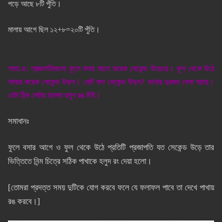
পড়ে আছে ৮টি পুঁতি।
মালায় আগে ছিল ১২+৮=২০টি পুঁতি।
পাতা-৪: প্রজাপতিগুলো ফুলে বসার আগে কয়েক সেকেন্ড উড়েছে। ফুল থেকে উঠে
আবার কয়েক সেকেন্ড উড়ল। মোট কত সেকেন্ড উড়ল? ডানায় দুরকম লেখা আছে।
যেটা ঠিক সেটায় হালকা হলুদ রঙ দিই।
সমাধানঃ
ফুলে বসার আগে ও ফুল থেকে উঠে প্রতিটি প্রজাপতি যত সেকেন্ড উড়ে তার
ভিত্তিতে নিন্ম চিত্রে সঠিক পাখাকে হলুদ রং দেয়া হলো।
[তোমরা প্রদত্ত সময় দুটিকে যোগ করবে ফলে যে ফলাফল পাবে তা দেখে পাখায়
রঙ করবে।]