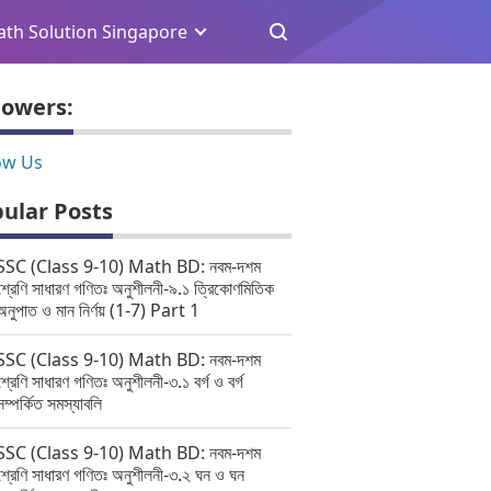
th Solution Singapore
lowers:
ow Us
ular Posts
SSC (Class 9-10) Math BD: নবম-দশম
শ্রেণি সাধারণ গণিতঃ অনুশীলনী-৯.১ ত্রিকোণমিতিক
অনুপাত ও মান নির্ণয় (1-7) Part 1
SSC (Class 9-10) Math BD: নবম-দশম
শ্রেণি সাধারণ গণিতঃ অনুশীলনী-৩.১ বর্গ ও বর্গ
সম্পর্কিত সমস্যাবলি
SSC (Class 9-10) Math BD: নবম-দশম
শ্রেণি সাধারণ গণিতঃ অনুশীলনী-৩.২ ঘন ও ঘন