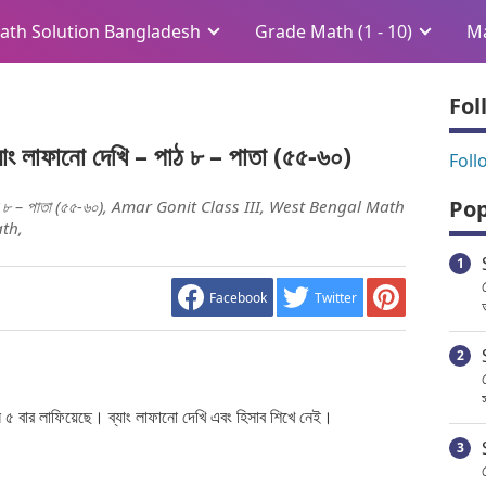
ath Solution Bangladesh
Grade Math (1 - 10)
Ma
Fol
লাফানো দেখি – পাঠ ৮ – পাতা (৫৫-৬০)
Foll
Pop
াঠ ৮ – পাতা (৫৫-৬০), Amar Gonit Class III, West Bengal Math
ath,
Facebook
Twitter
 ৫ বার লাফিয়েছে। ব্যাং লাফানো দেখি এবং হিসাব শিখে নেই।