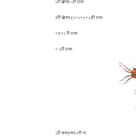
১টি রিক্সার ২টি চাকা
৪টি রিক্সার (২+২+২+২)টি চাকা
=৪×২ টি চাকা
= ৮টি চাকা
১টি মাকড়সার ৮টি পা