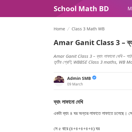
School Math BD
M
Home
Class 3 Math WB
Amar Ganit Class 3 – ব্যাং 
Amar Ganit Class 3 – ব্যাং লাফানো দেখি – প
তৃতীয় শ্রেণি, WBBSE Class 3 maths, WB M
Admin SMB
09 March
ব্যাং লাফানো দেখি
একটা ব্যাং ৪ ঘর অন্তর লাফাতে লাফাতে চলেছে। সে
সে ৫ বারে (৪+৪+৪+৪+৪) ঘর