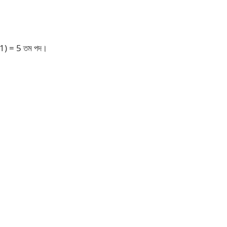
1) = 5 তম পদ।