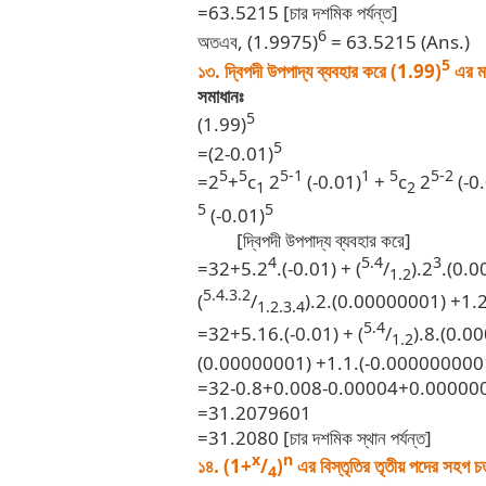
=63.5215 [চার দশমিক পর্যন্ত]
6
অতএব, (1.9975)
= 63.5215 (Ans.)
5
১৩. দ্বিপদী উপপাদ্য ব্যবহার করে (1.99)
এর মা
সমাধানঃ
5
(1.99)
5
=(2-0.01)
5
5
5-1
1
5
5-2
=2
+
c
2
(-0.01)
+
c
2
(-0
1
2
5
5
(-0.01)
[দ্বিপদী উপপাদ্য ব্যবহার করে]
4
5.4
3
=32+5.2
.(-0.01) + (
/
).2
.(0.0
1.2
5.4.3.2
(
/
).2.(0.00000001) +1.
1.2.3.4
5.4
=32+5.16.(-0.01) + (
/
).8.(0.00
1.2
(0.00000001) +1.1.(-0.000000000
=32-0.8+0.008-0.00004+0.00000
=31.2079601
=31.2080 [চার দশমিক স্থান পর্যন্ত]
x
n
১৪. (1+
/
)
এর বিস্তৃতির তৃতীয় পদের সহগ চত
4