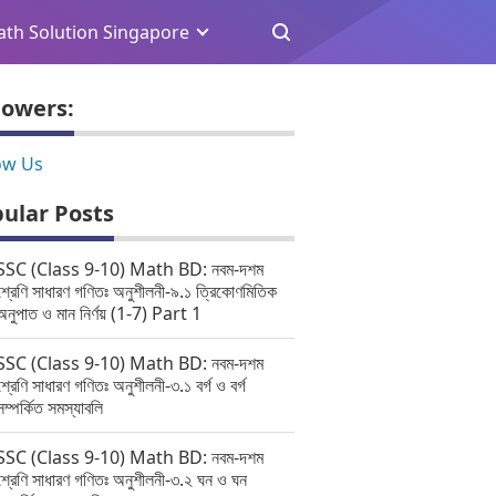
th Solution Singapore
lowers:
ow Us
ular Posts
SSC (Class 9-10) Math BD: নবম-দশম
শ্রেণি সাধারণ গণিতঃ অনুশীলনী-৯.১ ত্রিকোণমিতিক
অনুপাত ও মান নির্ণয় (1-7) Part 1
SSC (Class 9-10) Math BD: নবম-দশম
শ্রেণি সাধারণ গণিতঃ অনুশীলনী-৩.১ বর্গ ও বর্গ
সম্পর্কিত সমস্যাবলি
SSC (Class 9-10) Math BD: নবম-দশম
শ্রেণি সাধারণ গণিতঃ অনুশীলনী-৩.২ ঘন ও ঘন