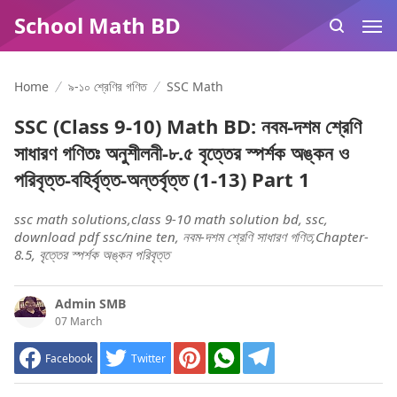
School Math BD
Home
৯-১০ শ্রেণির গণিত
SSC Math
SSC (Class 9-10) Math BD: নবম-দশম শ্রেণি
সাধারণ গণিতঃ অনুশীলনী-৮.৫ বৃত্তের স্পর্শক অঙ্কন ও
পরিবৃত্ত-বহির্বৃত্ত-অন্তর্বৃত্ত (1-13) Part 1
ssc math solutions,class 9-10 math solution bd, ssc,
download pdf ssc/nine ten, নবম-দশম শ্রেণি সাধারণ গণিত,Chapter-
8.5, বৃত্তের স্পর্শক অঙ্কন পরিবৃত্ত
Admin SMB
07 March
Facebook
Twitter