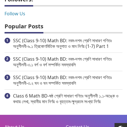
Follow Us
Popular Posts
SSC (Class 9-10) Math BD: নবম-দশম শ্রেণি সাধারণ গণিতঃ
অনুশীলনী-৯.১ ত্রিকোণমিতিক অনুপাত ও মান নির্ণয় (1-7) Part 1
SSC (Class 9-10) Math BD: নবম-দশম শ্রেণি সাধারণ গণিতঃ
অনুশীলনী-৩.১ বর্গ ও বর্গ সম্পর্কিত সমস্যাবলি
SSC (Class 9-10) Math BD: নবম-দশম শ্রেণি সাধারণ গণিতঃ
অনুশীলনী-৩.২ ঘন ও ঘন সম্পর্কিত সমস্যাবলি
Class 6 Math BD-ষষ্ঠ শ্রেণি সাধারণ গণিতঃ অনুশীলনী ১.১-অঙ্কে ও
কথায় লেখা, স্থানীয় মান নির্ণয় ও বৃহত্তম-ক্ষুদ্রতম সংখ্যা নির্ণয়