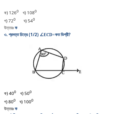
0
0
ক) 126
খ) 108
0
0
গ) 72
ঘ) 54
উত্তরঃ
ক
৩. প্রদত্ত চিত্রে (1/2)
∠ECD=
কত ডিগ্রী?
0
0
ক) 40
খ) 50
0
0
গ) 80
ঘ) 100
উত্তরঃ
ক