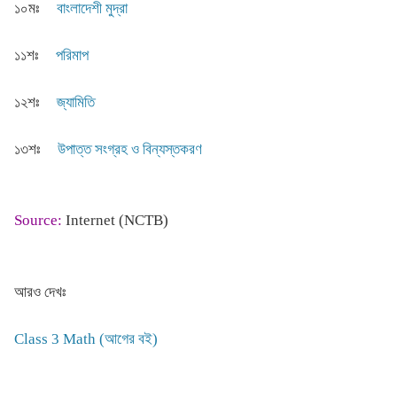
১০মঃ
বাংলাদেশী মুদ্রা
১১শঃ
পরিমাপ
১২শঃ
জ্যামিতি
১৩শঃ
উপাত্ত সংগ্রহ ও বিন্যস্তকরণ
Source:
Internet (NCTB)
আরও দেখঃ
Class 3 Math (আগের বই)