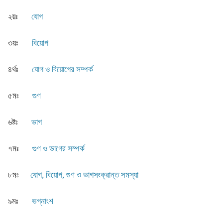
২য়ঃ
যোগ
৩য়ঃ
বিয়োগ
৪র্থঃ
যোগ ও বিয়োগের সম্পর্ক
৫মঃ
গুণ
৬ষ্টঃ
ভাগ
৭মঃ
গুণ ও ভাগের সম্পর্ক
৮মঃ
যোগ, বিয়োগ, গুণ ও ভাগসংক্রান্ত সমস্যা
৯মঃ
ভগ্নাংশ