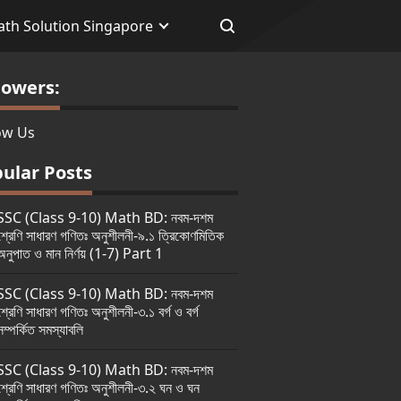
th Solution Singapore
lowers:
ow Us
ular Posts
SSC (Class 9-10) Math BD: নবম-দশম
শ্রেণি সাধারণ গণিতঃ অনুশীলনী-৯.১ ত্রিকোণমিতিক
অনুপাত ও মান নির্ণয় (1-7) Part 1
SSC (Class 9-10) Math BD: নবম-দশম
শ্রেণি সাধারণ গণিতঃ অনুশীলনী-৩.১ বর্গ ও বর্গ
সম্পর্কিত সমস্যাবলি
SSC (Class 9-10) Math BD: নবম-দশম
শ্রেণি সাধারণ গণিতঃ অনুশীলনী-৩.২ ঘন ও ঘন