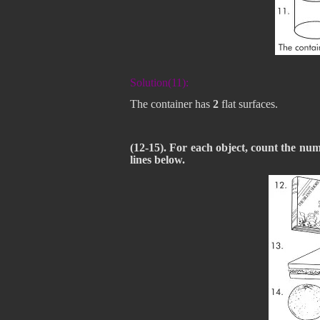
Solution(11):
The container has
2
flat surfaces.
(12-15). For each object, count the num
lines below.