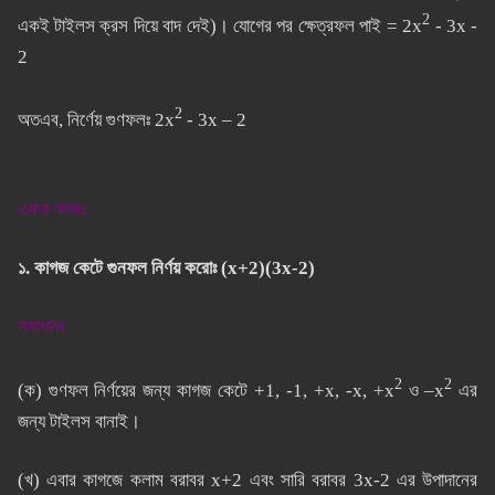
2
একই টাইলস ক্রস দিয়ে বাদ দেই)। যোগের পর ক্ষেত্রফল পাই = 2x
- 3x -
2
2
অতএব, নির্ণেয় গুণফলঃ 2x
- 3x – 2
একক কাজঃ
১. কাগজ কেটে গুনফল নির্ণয় করোঃ (x+2)(3x-2)
সমাধানঃ
2
2
(ক) গুণফল নির্ণয়ের জন্য কাগজ কেটে +1, -1, +x, -x, +x
ও –x
এর
জন্য টাইলস বানাই।
(খ) এবার কাগজে কলাম বরাবর x+2 এবং সারি বরাবর 3x-2 এর উপাদানের