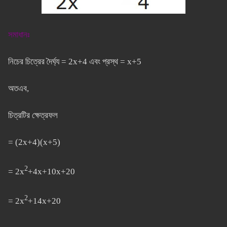
সমাধানঃ
নিচের চিত্রের দৈর্ঘ্য = 2x+4 এবং প্রস্থ = x+5
অতএব,
চিত্রটির ক্ষেত্রফল
= (2x+4)(x+5)
2
= 2x
+4x+10x+20
2
= 2x
+14x+20