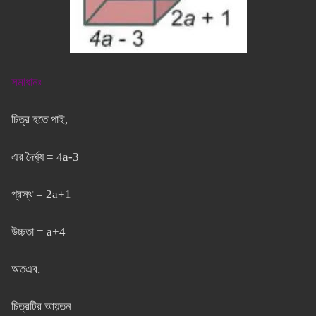
সমাধানঃ
চিত্র হতে পাই,
এর দৈর্ঘ্য = 4a-3
প্রস্থ = 2a+1
উচ্চতা = a+4
অতএব,
চিত্রটির আয়তন