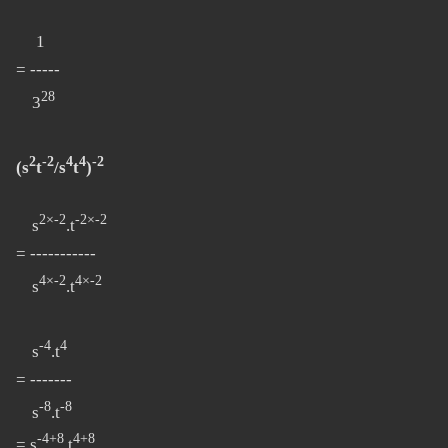
1
= -----
28
3
2
-2
4
4
-2
(s
t
/s
t
)
2×-2
-2×-2
s
.t
= -----------
4×-2
4×-2
s
.t
-4
4
s
.t
= -------
-8
-8
s
.t
-4+8
4+8
= s
.t