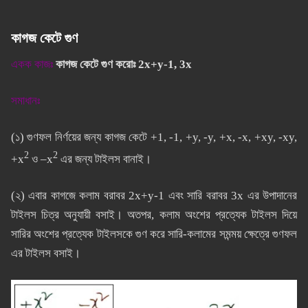
কাগজ কেটে গুণ
একক কাজঃ
কাগজ কেটে গুণ করোঃ 2x+y-1, 3x
সমাধানঃ
(১) গুণফল নির্ণয়ের জন্য কাগজ কেটে +1, -1, +y, -y, +x, -x, +xy, -xy,
2
2
+x
ও –x
এর জন্য টাইলস বানাই।
(২) এবার কাগজে কলাম বরাবর 2x+y-1 এবং সারি বরাবর 3x এর উপাদানের
টাইলস চিত্র অনুযায়ী বসাই। অতপর, কলাম অংশের প্রত্যেক টাইলস দিয়ে
সারির অংশের প্রত্যেক টাইলসকে গুণ করে সারি-কলামের সমন্ময় ক্ষেত্রে গুণফল
এর টাইলস বসাই।