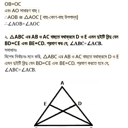
OB=OC
এবং AO সাধারণ বাহু।
∴
AOB
≅
△AOC [
বাহু-কোণ-বাহু উপপাদ্য]
∴
∠AOB=∠AOC
২.
△ABC
এর AB ও AC বাহুতে যথাক্রমে D ও E এমন দুইটি বিন্দু যেন
BD=CE এবং BE=CD. প্রমাণ কর যে,
∠ABC=∠ACB.
সমাধানঃ
বিশেষ নির্বাচনঃ মনে করি,
△ABC
এর AB ও AC বাহুতে যথাক্রমে D ও E
এমন দুইটি বিন্দু যেন BD=CE এবং BE=CD. প্রমাণ করতে হবে যে,
∠ABC=∠ACB.