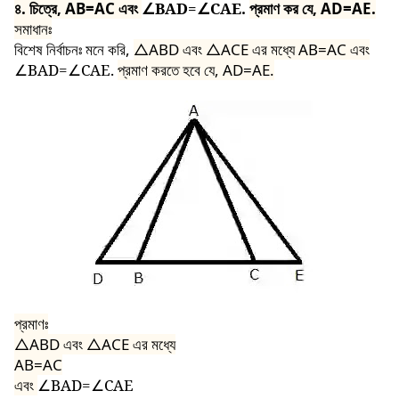
৪. চিত্রে, AB=AC এবং
∠BAD=∠CAE.
প্রমাণ কর যে, AD=AE.
সমাধানঃ
বিশেষ নির্বাচনঃ মনে করি,
△ABD
এবং
△ACE
এর মধ্যে AB=AC এবং
∠BAD=∠CAE.
প্রমাণ করতে হবে যে, AD=AE.
প্রমাণঃ
△ABD
এবং
△ACE
এর মধ্যে
AB=AC
এবং
∠BAD=∠CAE