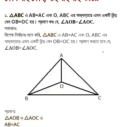
১.
△ABC
এ AB=AC এবং O, ABC এর অভ্যন্তরে এমন একটি বিন্দু
যেন OB=OC হয়। প্রমাণ কর যে,
∠AOB=∠AOC.
সমাধানঃ
বিশেষ নির্বাচনঃ মনে করি,
△ABC
এ AB=AC এবং O, ABC এর
অভ্যন্তরে এমন একটি বিন্দু যেন OB=OC হয়। প্রমাণ করতে হবে যে,
∠AOB=∠AOC.
প্রমাণঃ
△AOB
ও
△AOC
এ
AB=AC