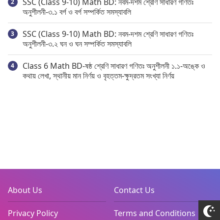
SSC (Class 9-10) Math BD: নবম-দশম শ্রেণি সাধারণ গণিতঃ
অনুশীলনী-৩.১ বর্গ ও বর্গ সম্পর্কিত সমস্যাবলি
SSC (Class 9-10) Math BD: নবম-দশম শ্রেণি সাধারণ গণিতঃ
অনুশীলনী-৩.২ ঘন ও ঘন সম্পর্কিত সমস্যাবলি
Class 6 Math BD-ষষ্ঠ শ্রেণি সাধারণ গণিতঃ অনুশীলনী ১.১-অঙ্কে ও
কথায় লেখা, স্থানীয় মান নির্ণয় ও বৃহত্তম-ক্ষুদ্রতম সংখ্যা নির্ণয়
About Us
Contact Us
Privacy Policy
Terms and Conditions